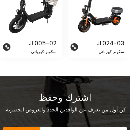
JL005-02
JL024-03
سكوتر كهربائي
سكوتر كهربائي
اشترك وحفظ
كن أول من يعرف عن الوافدين الجدد والعروض الحصرية.