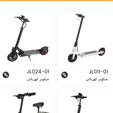
JL024-01
JL011-01
سكوتر كهربائي
سكوتر كهربائي