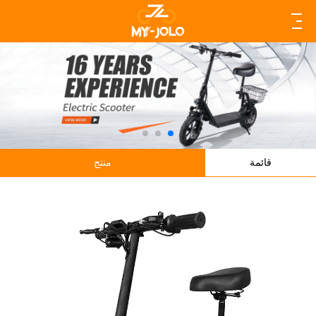
قائمة
منتج