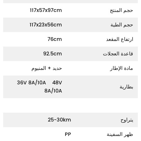
حجم المنتج
117x57x97cm
حجم الطية
117x23x56cm
ارتفاع المقعد
76cm
قاعدة العجلات
92.5cm
مادة الإطار
حديد + المنيوم
36V 8A/10A 48V
بطارية
8A/10A
يتراوح
25-30km
ظهر السفينة
PP