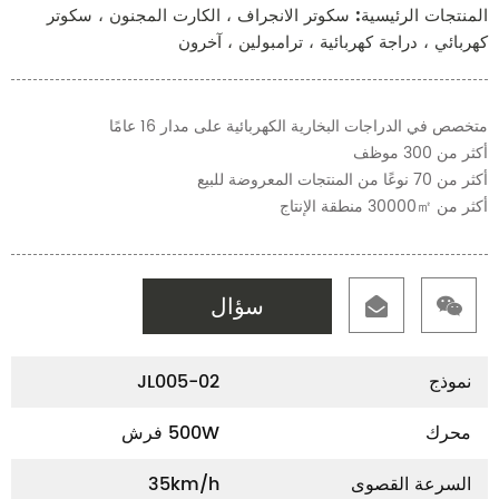
المنتجات الرئيسية: سكوتر الانجراف ، الكارت المجنون ، سكوتر
كهربائي ، دراجة كهربائية ، ترامبولين ، آخرون
متخصص في الدراجات البخارية الكهربائية على مدار 16 عامًا
أكثر من 300 موظف
أكثر من 70 نوعًا من المنتجات المعروضة للبيع
أكثر من 30000㎡ منطقة الإنتاج
سؤال
نموذج
JL005-02
محرك
500W فرش
السرعة القصوى
35km/h