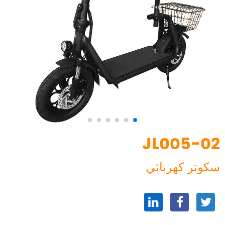
JL005-02
سكوتر كهربائي