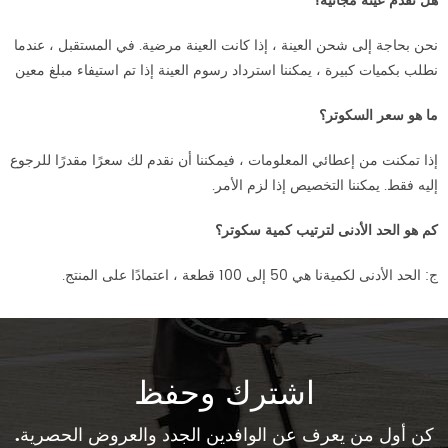
هل تقدم عينة مجانية؟
نحن بحاجة إلى شحن العينة ، إذا كانت العينة مرضية. في المستقبل ، عندما
نطلب بكميات كبيرة ، يمكننا استرداد رسوم العينة إذا تم استيفاء مبلغ معين
ما هو سعر السكوتر؟
إذا تمكنت من إعطائي المعلومات ، فيمكننا أن نقدم لك سعرًا مقدرًا للرجوع
إليه فقط. يمكننا التخصيص إذا لزم الأمر.
كم هو الحد الأدنى لترتيب كمية سكوتر؟
ج: الحد الأدنى لكميةنا هي 50 إلى 100 قطعة ، اعتمادًا على المنتج.
اشترك وحفظ
كن أول من يعرف عن الوافدين الجدد والعروض الحصرية.