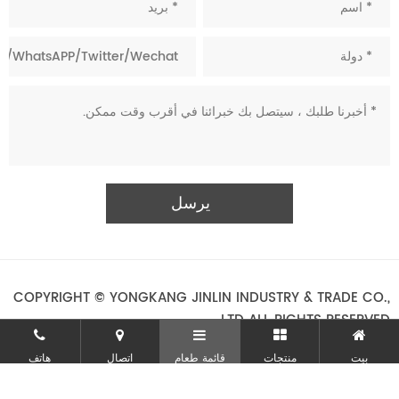
COPYRIGHT © YONGKANG JINLIN INDUSTRY & TRADE CO.,
LTD ALL RIGHTS RESERVED.
بيت
منتجات
قائمة طعام
اتصال
هاتف