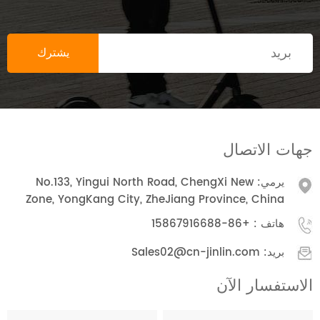
جهات الاتصال
يرمي: No.133, Yingui North Road, ChengXi New
Zone, YongKang City, ZheJiang Province, China
هاتف :
+86-15867916688
بريد:
Sales02@cn-jinlin.com
الاستفسار الآن