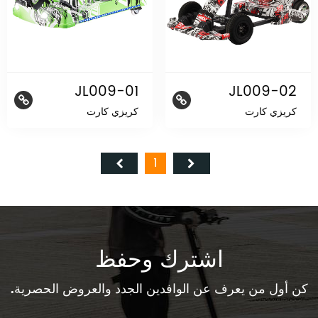
JL009-01
JL009-02
كريزي كارت
كريزي كارت
1
اشترك وحفظ
كن أول من يعرف عن الوافدين الجدد والعروض الحصرية.