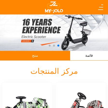
قائمة
منتج
مركز المنتجات