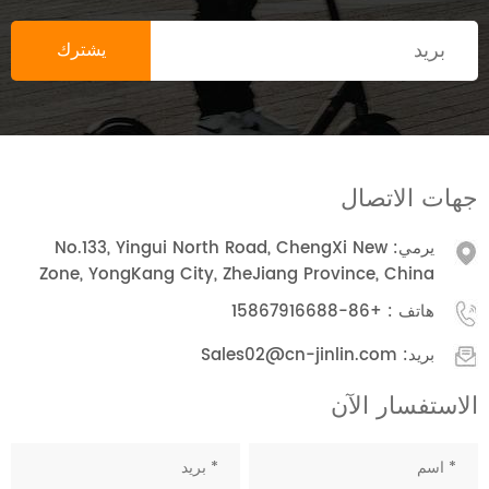
جهات الاتصال
يرمي: No.133, Yingui North Road, ChengXi New
Zone, YongKang City, ZheJiang Province, China
هاتف :
+86-15867916688
بريد:
Sales02@cn-jinlin.com
الاستفسار الآن