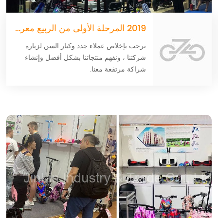
2019 المرحلة الأولى من الربيع معرض كانتون
نرحب بإخلاص عملاء جدد وكبار السن لزيارة
شركتنا ، ونفهم منتجاتنا بشكل أفضل وإنشاء
شراكة مرتفعة معنا.