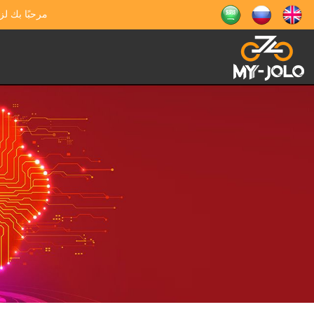
مرحبًا بك لز