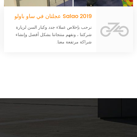
2019 Salao عجلتان في ساو باولو
نرحب بإخلاص عملاء جدد وكبار السن لزيارة
شركتنا ، ونفهم منتجاتنا بشكل أفضل وإنشاء
شراكة مرتفعة معنا.