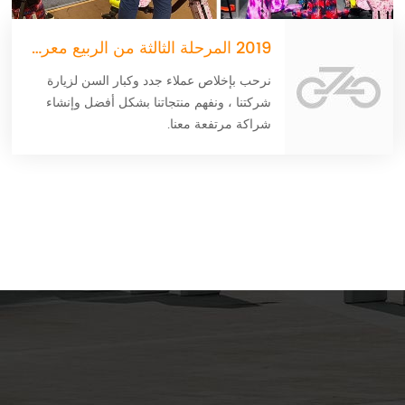
2019 المرحلة الثالثة من الربيع معرض كانتون
نرحب بإخلاص عملاء جدد وكبار السن لزيارة
شركتنا ، ونفهم منتجاتنا بشكل أفضل وإنشاء
شراكة مرتفعة معنا.