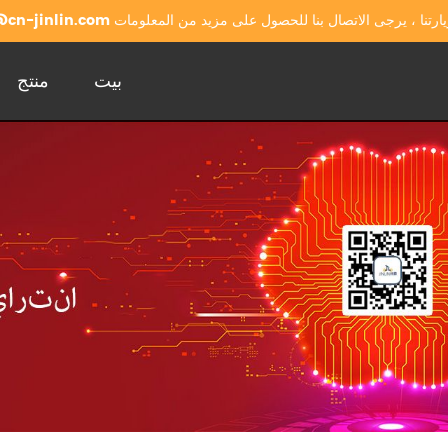
يارتنا ، يرجى الاتصال بنا للحصول على مزيد من المعلومات
cn-jinlin.com
بيت
منتج