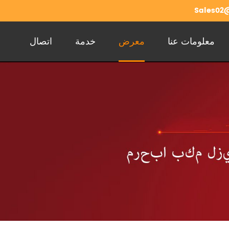
Sales02@
معلومات عنا
معرض
خدمة
اتصال